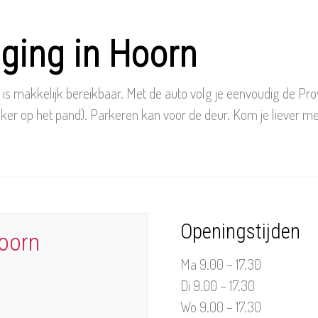
iging in Hoorn
is makkelijk bereikbaar. Met de auto volg je eenvoudig de Prov
ker op het pand). Parkeren kan voor de deur. Kom je liever me
Openingstijden
Hoorn
Ma 9.00 – 17.30
Di 9.00 – 17.30
Wo 9.00 – 17.30