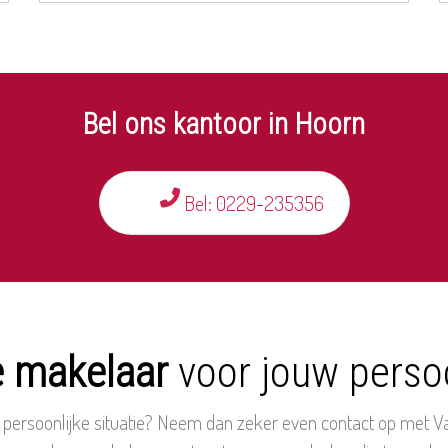
Bel ons kantoor in Hoorn
Bel: 0229-235356
e makelaar
voor jouw persoo
persoonlijke situatie? Neem dan zeker even contact op met Van 