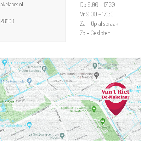
Do 9.00 – 17.30
akelaars.nl
Vr 9.00 – 17.30
0281100
Za – Op afspraak
Zo – Gesloten