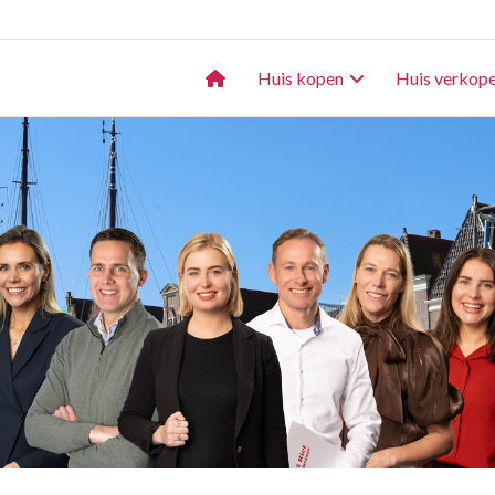
Huis kopen
Huis verkop