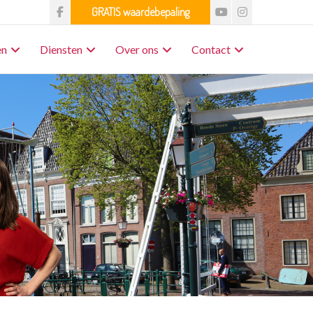
en
Diensten
Over ons
Contact