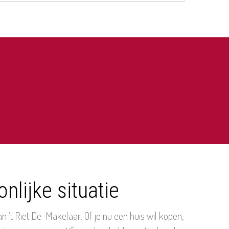
nlijke situatie
’t Riet De-Makelaar. Of je nu een huis wil kopen,