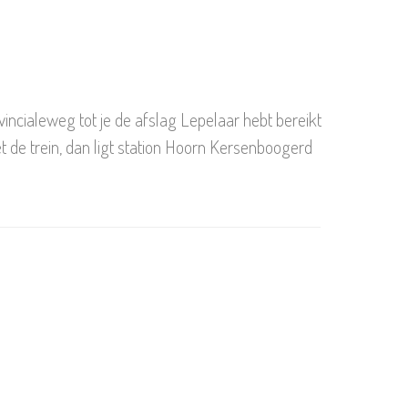
incialeweg tot je de afslag Lepelaar hebt bereikt
t de trein, dan ligt station Hoorn Kersenboogerd