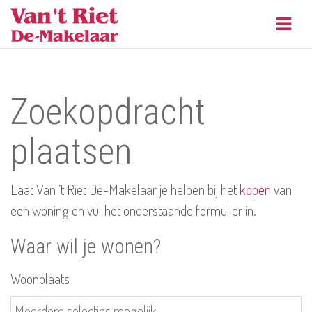
Navig
Zoekopdracht
plaatsen
Laat Van ’t Riet De-Makelaar je helpen bij het
kopen
van
een woning en vul het onderstaande formulier in.
Waar wil je wonen?
Woonplaats