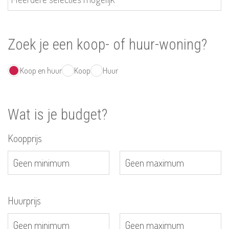
Zoek je een koop- of huur-woning?
Koop en huur
Koop
Huur
Wat is je budget?
Koopprijs
Huurprijs