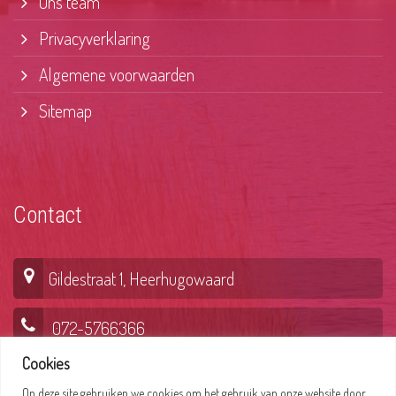
Ons team
Privacyverklaring
Algemene voorwaarden
Sitemap
Contact
Gildestraat 1, Heerhugowaard
072-5766366
Cookies
Op deze site gebruiken we cookies om het gebruik van onze website door