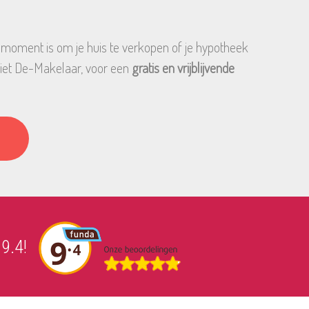
te moment is om je huis te verkopen of je hypotheek
Riet De-Makelaar, voor een
gratis en vrijblijvende
 9.4!