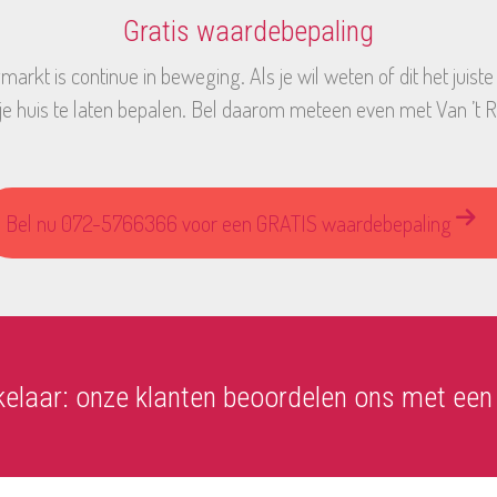
Gratis waardebepaling
markt is continue in beweging. Als je wil weten of dit het juis
 je huis te laten bepalen. Bel daarom meteen even met Van ’t 
Bel nu 072-5766366 voor een GRATIS waardebepaling
elaar: onze klanten beoordelen ons met een