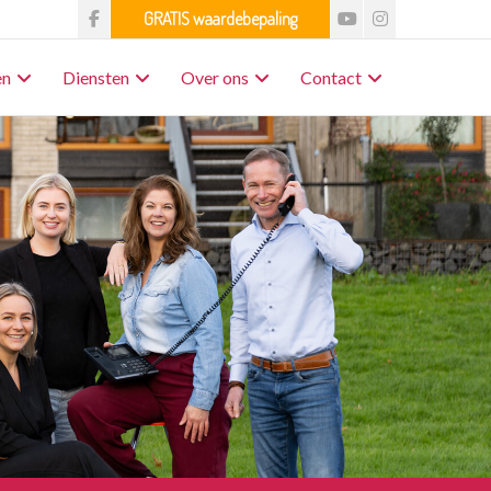
en
Diensten
Over ons
Contact