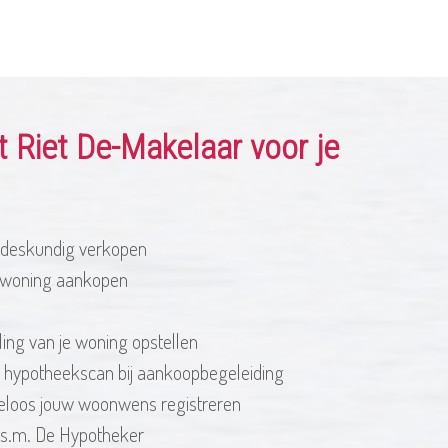
t Riet De-Makelaar voor je
 deskundig verkopen
mwoning aankopen
ing van je woning opstellen
e hypotheekscan bij aankoopbegeleiding
steloos jouw woonwens registreren
.s.m. De Hypotheker