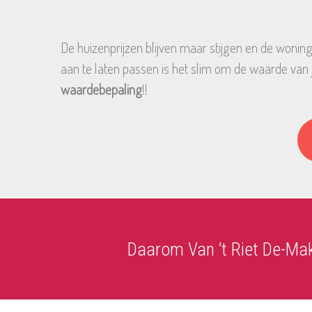
De huizenprijzen blijven maar stijgen en de woning
aan te laten passen is het slim om de waarde van
waardebepaling
!!
Daarom Van ’t Riet De-Mak