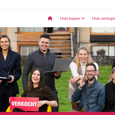
kelaar
Huis kopen
Huis verkop