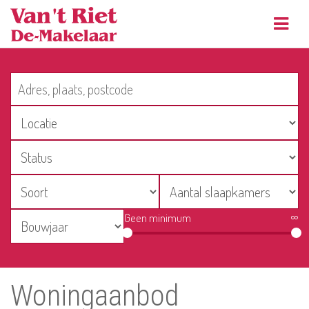
Navig
Geen minimum
∞
Woningaanbod