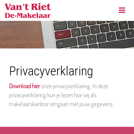
Navig
Privacyverklaring
Download hier
onze privacyverklaring. In deze
privacyverklaring kun je lezen hoe wij als
makelaarskantoor omgaan met jouw gegevens.