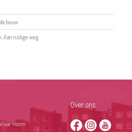
de bouw
k, Aan rustige weg
Over ons
laar Hoorn