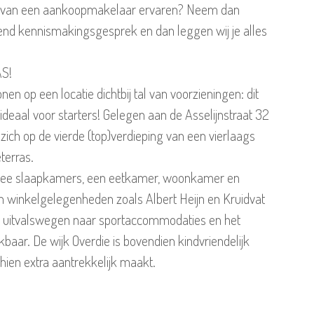
 van een aankoopmakelaar ervaren? Neem dan
jvend kennismakingsgesprek en dan leggen wij je alles
S!
n op een locatie dichtbij tal van voorzieningen: dit
deaal voor starters! Gelegen aan de Asselijnstraat 32
zich op de vierde (top)verdieping van een vierlaags
terras.
twee slaapkamers, een eetkamer, woonkamer en
n winkelgelegenheden zoals Albert Heijn en Kruidvat
de uitvalswegen naar sportaccommodaties en het
baar. De wijk Overdie is bovendien kindvriendelijk
hien extra aantrekkelijk maakt.