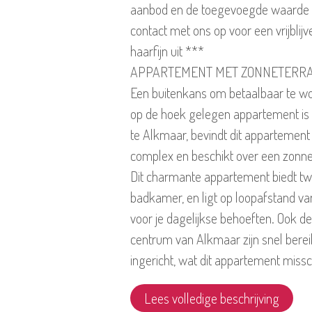
aanbod en de toegevoegde waarde
contact met ons op voor een vrijbli
haarfijn uit ***
APPARTEMENT MET ZONNETERRA
Een buitenkans om betaalbaar te wone
op de hoek gelegen appartement is i
te Alkmaar, bevindt dit appartement 
complex en beschikt over een zonne
Dit charmante appartement biedt 
badkamer, en ligt op loopafstand va
voor je dagelijkse behoeften. Ook 
centrum van Alkmaar zijn snel bereik
ingericht, wat dit appartement missc
Lees volledige beschrijving