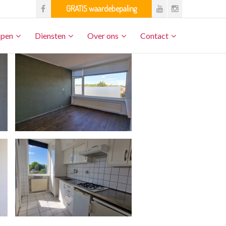
open
Diensten
Over ons
Contact