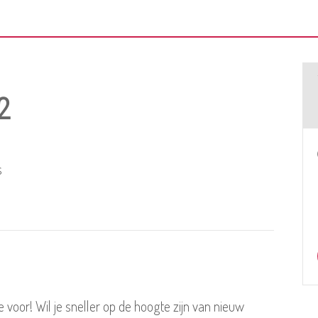
2
s
voor! Wil je sneller op de hoogte zijn van nieuw