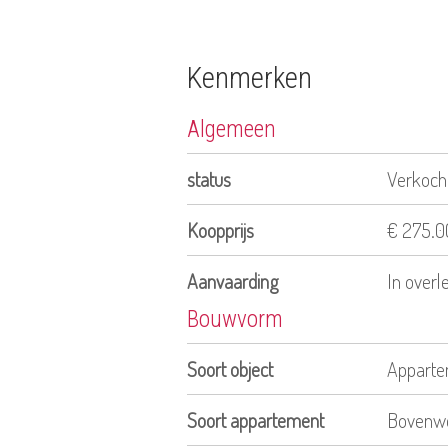
Kenmerken
Algemeen
status
Verkoch
Koopprijs
€ 275.00
Aanvaarding
In overl
Bouwvorm
Soort object
Appart
Soort appartement
Bovenw