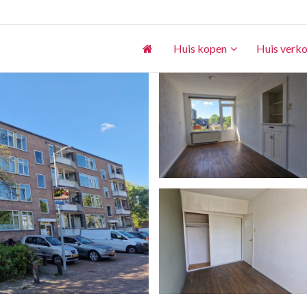
Huis kopen
Huis verk