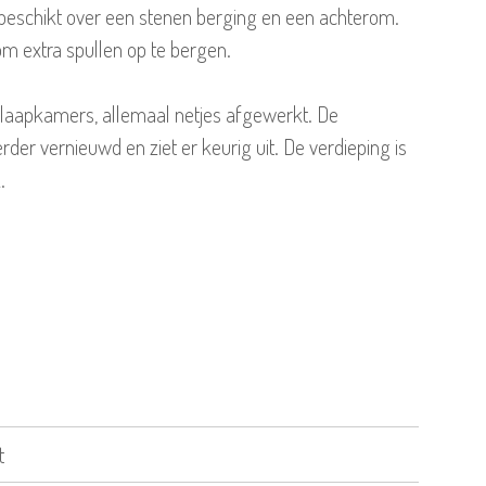
 beschikt over een stenen berging en een achterom.
om extra spullen op te bergen.
slaapkamers, allemaal netjes afgewerkt. De
der vernieuwd en ziet er keurig uit. De verdieping is
.
t