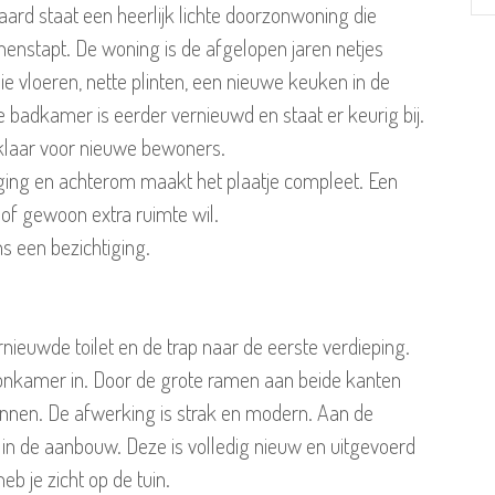
rd staat een heerlijk lichte doorzonwoning die
nenstapt. De woning is de afgelopen jaren netjes
 vloeren, nette plinten, een nieuwe keuken in de
 badkamer is eerder vernieuwd en staat er keurig bij.
 klaar voor nieuwe bewoners.
ging en achterom maakt het plaatje compleet. Een
t of gewoon extra ruimte wil.
s een bezichtiging.
nieuwde toilet en de trap naar de eerste verdieping.
oonkamer in. Door de grote ramen aan beide kanten
binnen. De afwerking is strak en modern. Aan de
t in de aanbouw. Deze is volledig nieuw en uitgevoerd
heb je zicht op de tuin.