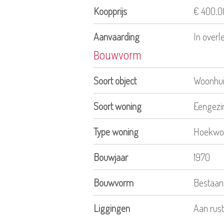
Koopprijs
€ 400.00
Aanvaarding
In overl
Bouwvorm
Soort object
Woonhu
Soort woning
Eengezi
Type woning
Hoekwo
Bouwjaar
1970
Bouwvorm
Bestaan
Liggingen
Aan rust