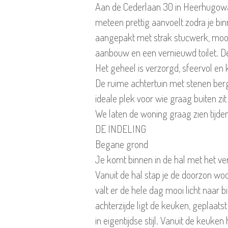
Aan de Cederlaan 30 in Heerhugowaa
meteen prettig aanvoelt zodra je bin
aangepakt met strak stucwerk, mooie
aanbouw en een vernieuwd toilet. De
Het geheel is verzorgd, sfeervol en
De ruime achtertuin met stenen ber
ideale plek voor wie graag buiten zi
We laten de woning graag zien tijden
DE INDELING
Begane grond
Je komt binnen in de hal met het ver
Vanuit de hal stap je de doorzon w
valt er de hele dag mooi licht naar 
achterzijde ligt de keuken, geplaats
in eigentijdse stijl. Vanuit de keuken 