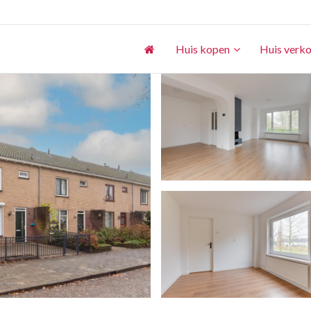
Huis kopen
Huis verk