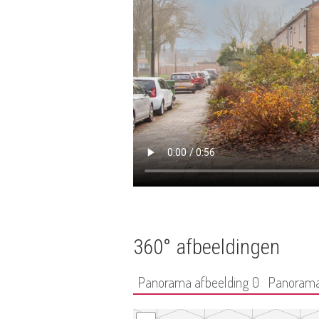
360° afbeeldingen
Panorama afbeelding 0
Panorama 