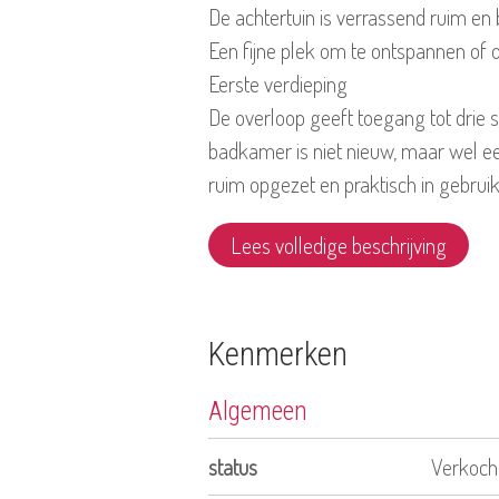
De achtertuin is verrassend ruim en
Een fijne plek om te ontspannen of 
Eerste verdieping
De overloop geeft toegang tot drie 
badkamer is niet nieuw, maar wel eer
ruim opgezet en praktisch in gebruik
Lees volledige beschrijving
Kenmerken
Algemeen
status
Verkoch