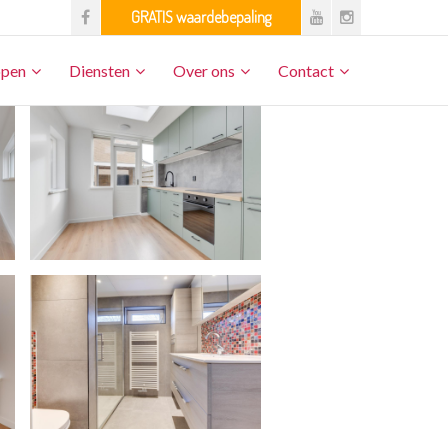
open
Diensten
Over ons
Contact