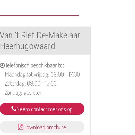
Van ’t Riet De-Makelaar
Heerhugowaard
Telefonisch beschikbaar tot
Maandag tot vrijdag: 09:00 - 17:30
Zaterdag: 09:00 - 15:30
Zondag: gesloten
Neem contact met ons op
Download brochure