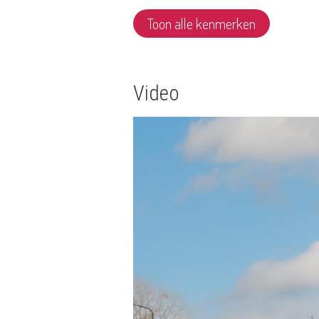
Toon alle kenmerken
Video