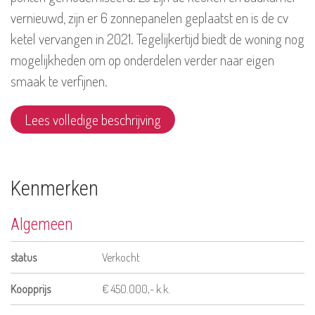
vernieuwd, zijn er 6 zonnepanelen geplaatst en is de cv
ketel vervangen in 2021. Tegelijkertijd biedt de woning nog
mogelijkheden om op onderdelen verder naar eigen
smaak te verfijnen.
Lees volledige beschrijving
Kenmerken
Algemeen
status
Verkocht
Koopprijs
€ 450.000,- k.k.