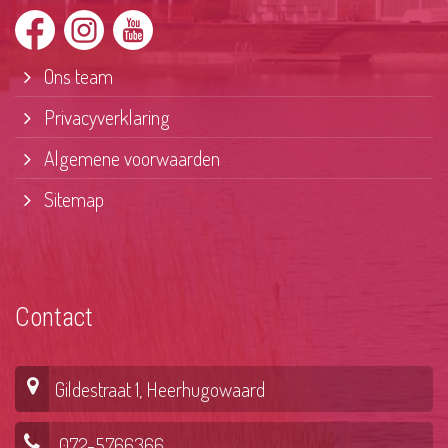
Ons team
Privacyverklaring
Algemene voorwaarden
Sitemap
Contact
Gildestraat 1, Heerhugowaard
072-5766366