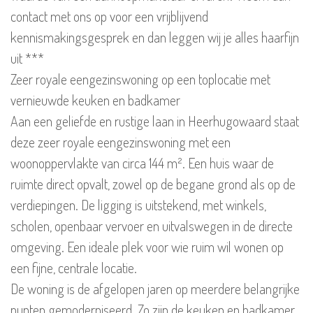
contact met ons op voor een vrijblijvend
kennismakingsgesprek en dan leggen wij je alles haarfijn
uit ***
Zeer royale eengezinswoning op een toplocatie met
vernieuwde keuken en badkamer
Aan een geliefde en rustige laan in Heerhugowaard staat
deze zeer royale eengezinswoning met een
woonoppervlakte van circa 144 m². Een huis waar de
ruimte direct opvalt, zowel op de begane grond als op de
verdiepingen. De ligging is uitstekend, met winkels,
scholen, openbaar vervoer en uitvalswegen in de directe
omgeving. Een ideale plek voor wie ruim wil wonen op
een fijne, centrale locatie.
De woning is de afgelopen jaren op meerdere belangrijke
punten gemoderniseerd. Zo zijn de keuken en badkamer