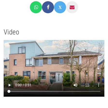
Video