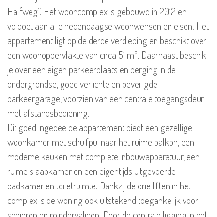
Halfweg”. Het wooncomplex is gebouwd in 2012 en
voldoet aan alle hedendaagse woonwensen en eisen. Het
appartement ligt op de derde verdieping en beschikt over
een woonoppervlakte van circa 51 m². Daarnaast beschik
je over een eigen parkeerplaats en berging in de
ondergrondse, goed verlichte en beveiligde
parkeergarage, voorzien van een centrale toegangsdeur
met afstandsbediening.
Dit goed ingedeelde appartement biedt een gezellige
woonkamer met schuifpui naar het ruime balkon, een
moderne keuken met complete inbouwapparatuur, een
ruime slaapkamer en een eigentijds uitgevoerde
badkamer en toiletruimte. Dankzij de drie liften in het
complex is de woning ook uitstekend toegankelijk voor
senioren en mindervaliden. Door de centrale ligging in het