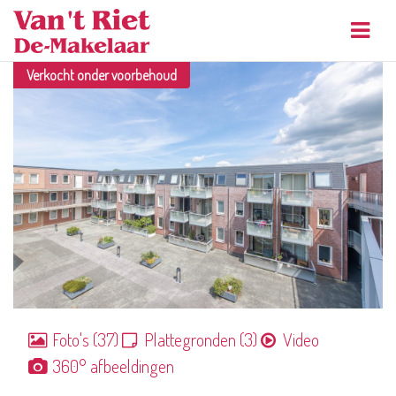
Navig
Verkocht onder voorbehoud
Foto's (37)
Plattegronden (3)
Video
360° afbeeldingen