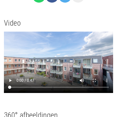
Video
360° afbeeldingen