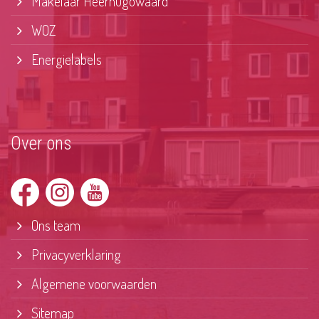
Makelaar Heerhugowaard
WOZ
Energielabels
Over ons
Ons team
Privacyverklaring
Algemene voorwaarden
Sitemap