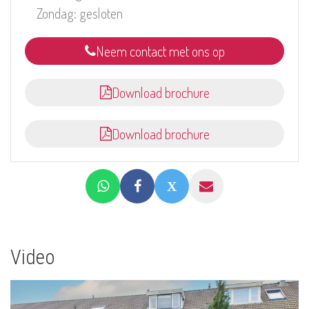
Zondag: gesloten
Neem contact met ons op
Download brochure
Download brochure
Video