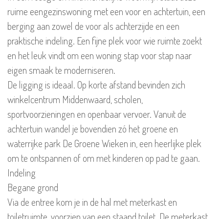
ruime eengezinswoning met een voor en achtertuin, een
berging aan zowel de voor als achterzijde en een
praktische indeling. Een fijne plek voor wie ruimte zoekt
en het leuk vindt om een woning stap voor stap naar
eigen smaak te moderniseren.
De ligging is ideaal. Op korte afstand bevinden zich
winkelcentrum Middenwaard, scholen,
sportvoorzieningen en openbaar vervoer. Vanuit de
achtertuin wandel je bovendien zó het groene en
waterrijke park De Groene Wieken in, een heerlijke plek
om te ontspannen of om met kinderen op pad te gaan.
Indeling
Begane grond
Via de entree kom je in de hal met meterkast en
toiletruimte, voorzien van een staand toilet. De meterkast