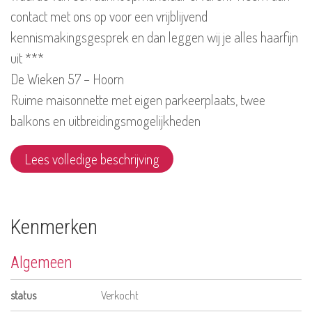
contact met ons op voor een vrijblijvend
kennismakingsgesprek en dan leggen wij je alles haarfijn
uit ***
De Wieken 57 – Hoorn
Ruime maisonnette met eigen parkeerplaats, twee
balkons en uitbreidingsmogelijkheden
Lees volledige beschrijving
Kenmerken
Algemeen
status
Verkocht