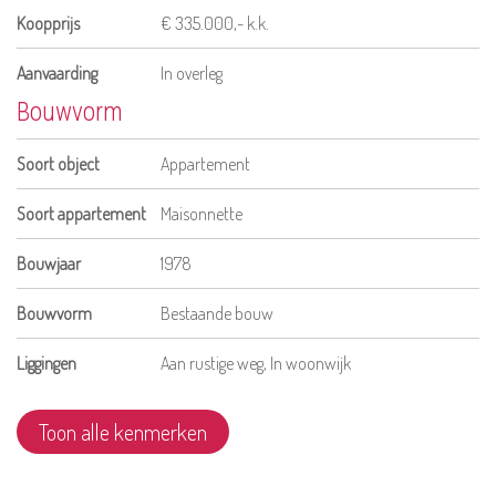
Koopprijs
€ 335.000,- k.k.
Aanvaarding
In overleg
Bouwvorm
Soort object
Appartement
Soort appartement
Maisonnette
Bouwjaar
1978
Bouwvorm
Bestaande bouw
Liggingen
Aan rustige weg, In woonwijk
Toon alle kenmerken