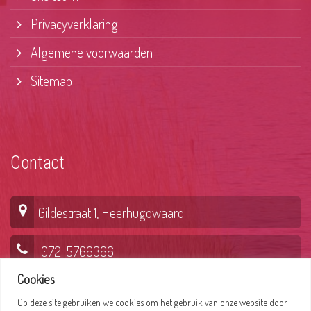
Privacyverklaring
Algemene voorwaarden
Sitemap
Contact
Gildestraat 1, Heerhugowaard
072-5766366
Cookies
Op deze site gebruiken we cookies om het gebruik van onze website door