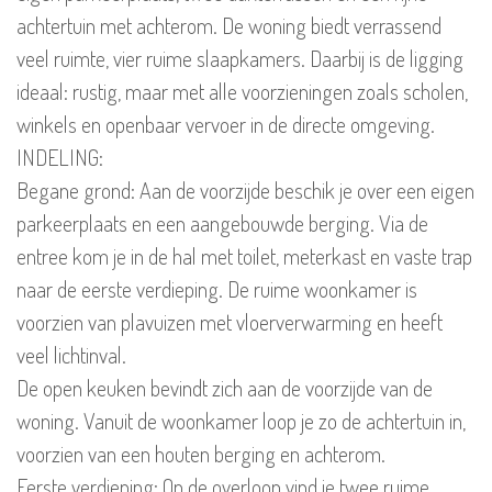
achtertuin met achterom. De woning biedt verrassend
veel ruimte, vier ruime slaapkamers. Daarbij is de ligging
ideaal: rustig, maar met alle voorzieningen zoals scholen,
winkels en openbaar vervoer in de directe omgeving.
INDELING:
Begane grond: Aan de voorzijde beschik je over een eigen
parkeerplaats en een aangebouwde berging. Via de
entree kom je in de hal met toilet, meterkast en vaste trap
naar de eerste verdieping. De ruime woonkamer is
voorzien van plavuizen met vloerverwarming en heeft
veel lichtinval.
De open keuken bevindt zich aan de voorzijde van de
woning. Vanuit de woonkamer loop je zo de achtertuin in,
voorzien van een houten berging en achterom.
Eerste verdieping: Op de overloop vind je twee ruime