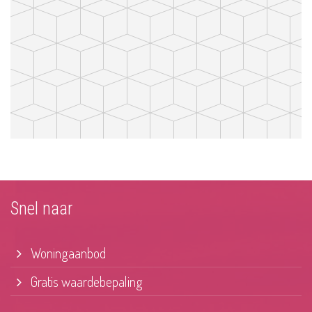
Snel naar
Woningaanbod
Gratis waardebepaling