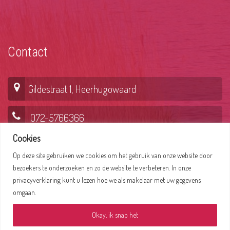
Contact
Gildestraat 1, Heerhugowaard
072-5766366
Cookies
Op deze site gebruiken we cookies om het gebruik van onze website door
Lepelaar 6, Hoorn
bezoekers te onderzoeken en zo de website te verbeteren. In onze
privacyverklaring kunt u lezen hoe we als makelaar met uw gegevens
0229-235356
omgaan.
Okay, ik snap het