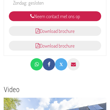
Zondag: gesloten
Neem contact met ons op
Download brochure
Download brochure
Video