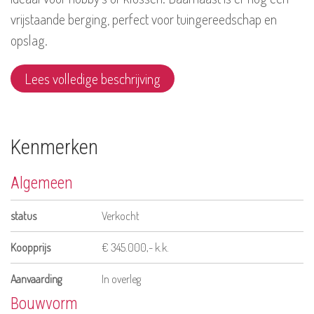
vrijstaande berging, perfect voor tuingereedschap en
opslag.
Lees volledige beschrijving
Kenmerken
Algemeen
status
Verkocht
Koopprijs
€ 345.000,- k.k.
Aanvaarding
In overleg
Bouwvorm