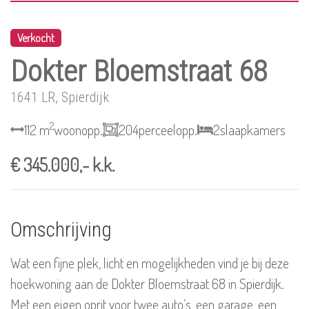
Verkocht
Dokter Bloemstraat 68
1641 LR, Spierdijk
2
112 m
woonopp.
204
perceelopp.
2
slaapkamers
€ 345.000,- k.k.
Omschrijving
Wat een fijne plek, licht en mogelijkheden vind je bij deze
hoekwoning aan de Dokter Bloemstraat 68 in Spierdijk.
Met een eigen oprit voor twee auto’s, een garage, een