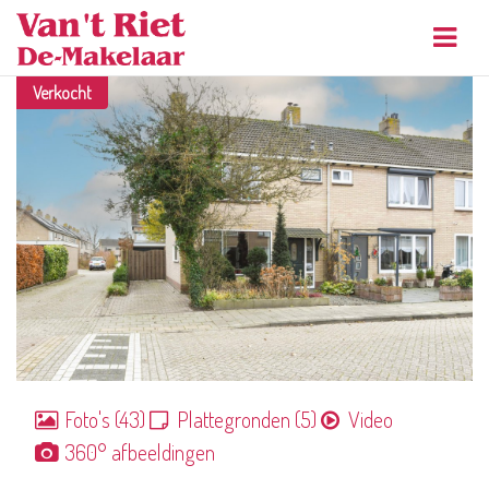
Navig
Verkocht
Foto's (43)
Plattegronden (5)
Video
360° afbeeldingen