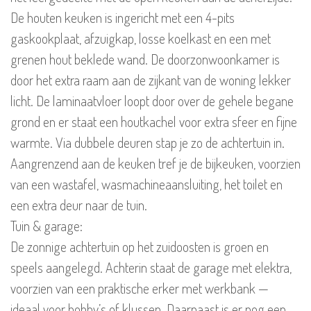
De houten keuken is ingericht met een 4-pits
gaskookplaat, afzuigkap, losse koelkast en een met
grenen hout beklede wand. De doorzonwoonkamer is
door het extra raam aan de zijkant van de woning lekker
licht. De laminaatvloer loopt door over de gehele begane
grond en er staat een houtkachel voor extra sfeer en fijne
warmte. Via dubbele deuren stap je zo de achtertuin in.
Aangrenzend aan de keuken tref je de bijkeuken, voorzien
van een wastafel, wasmachineaansluiting, het toilet en
een extra deur naar de tuin.
Tuin & garage:
De zonnige achtertuin op het zuidoosten is groen en
speels aangelegd. Achterin staat de garage met elektra,
voorzien van een praktische erker met werkbank —
ideaal voor hobby’s of klussen. Daarnaast is er nog een