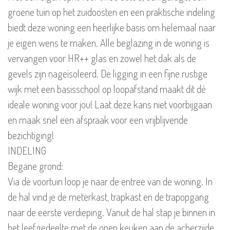
groene tuin op het zuidoosten en een praktische indeling
biedt deze woning een heerlijke basis om helemaal naar
je eigen wens te maken. Alle beglazing in de woning is
vervangen voor HR++ glas en zowel het dak als de
gevels zijn nageïsoleerd. De ligging in een fijne rustige
wijk met een basisschool op loopafstand maakt dit dé
ideale woning voor jou! Laat deze kans niet voorbijgaan
en maak snel een afspraak voor een vrijblijvende
bezichtiging!
INDELING
Begane grond:
Via de voortuin loop je naar de entree van de woning. In
de hal vind je de meterkast, trapkast en de trapopgang
naar de eerste verdieping. Vanuit de hal stap je binnen in
het leefgedeelte met de open keuken aan de acherzijde.