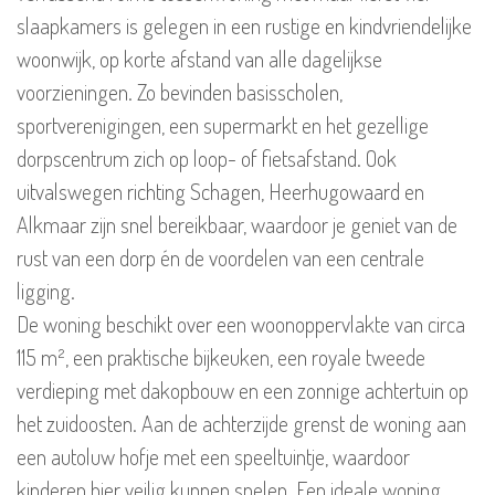
slaapkamers is gelegen in een rustige en kindvriendelijke
woonwijk, op korte afstand van alle dagelijkse
voorzieningen. Zo bevinden basisscholen,
sportverenigingen, een supermarkt en het gezellige
dorpscentrum zich op loop- of fietsafstand. Ook
uitvalswegen richting Schagen, Heerhugowaard en
Alkmaar zijn snel bereikbaar, waardoor je geniet van de
rust van een dorp én de voordelen van een centrale
ligging.
De woning beschikt over een woonoppervlakte van circa
115 m², een praktische bijkeuken, een royale tweede
verdieping met dakopbouw en een zonnige achtertuin op
het zuidoosten. Aan de achterzijde grenst de woning aan
een autoluw hofje met een speeltuintje, waardoor
kinderen hier veilig kunnen spelen. Een ideale woning