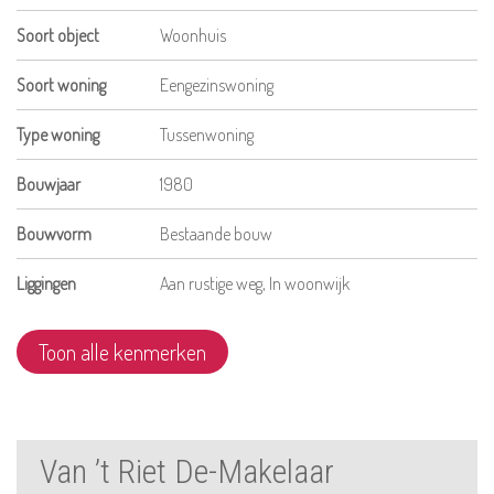
Soort object
Woonhuis
Soort woning
Eengezinswoning
Type woning
Tussenwoning
Bouwjaar
1980
Bouwvorm
Bestaande bouw
Liggingen
Aan rustige weg, In woonwijk
Toon alle kenmerken
Van ’t Riet De-Makelaar