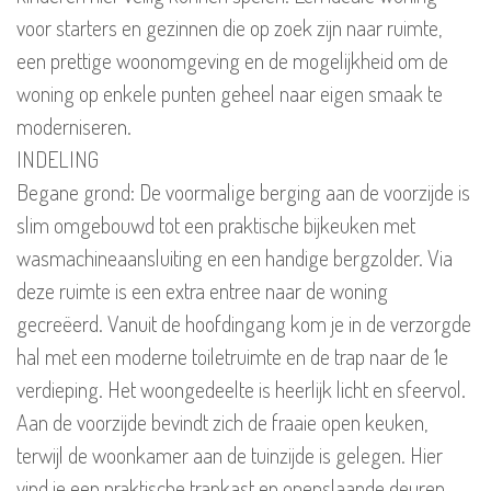
voor starters en gezinnen die op zoek zijn naar ruimte,
een prettige woonomgeving en de mogelijkheid om de
woning op enkele punten geheel naar eigen smaak te
moderniseren.
INDELING
Begane grond: De voormalige berging aan de voorzijde is
slim omgebouwd tot een praktische bijkeuken met
wasmachineaansluiting en een handige bergzolder. Via
deze ruimte is een extra entree naar de woning
gecreëerd. Vanuit de hoofdingang kom je in de verzorgde
hal met een moderne toiletruimte en de trap naar de 1e
verdieping. Het woongedeelte is heerlijk licht en sfeervol.
Aan de voorzijde bevindt zich de fraaie open keuken,
terwijl de woonkamer aan de tuinzijde is gelegen. Hier
vind je een praktische trapkast en openslaande deuren