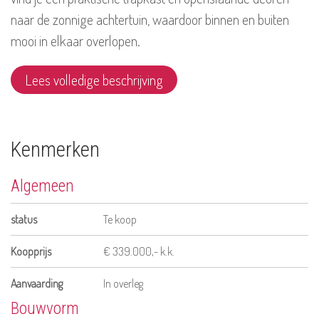
naar de zonnige achtertuin, waardoor binnen en buiten
mooi in elkaar overlopen.
Lees volledige beschrijving
Kenmerken
Algemeen
status
Te koop
Koopprijs
€ 339.000,- k.k.
Aanvaarding
In overleg
Bouwvorm