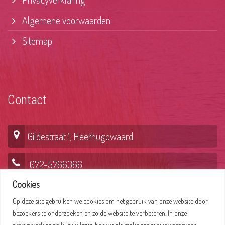
Algemene voorwaarden
Sitemap
Contact
Gildestraat 1, Heerhugowaard
072-5766366
Cookies
Op deze site gebruiken we cookies om het gebruik van onze website door
Lepelaar 6, Hoorn
bezoekers te onderzoeken en zo de website te verbeteren. In onze