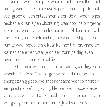
De Remise wordt een plek waar je meteen voelt dat het
prettig wonen is. Een nieuwe wijk met een dorps karakter,
veel groen en een ontspannen sfeer. De vijf woonhofjes
hebben elk hun eigen uitstraling, waardoor de omgeving
kleinschalig en overzichtelijk aanvoelt. Midden in de wijk
komt een groene ontmoetingsplek: een rustige, open
ruimte waar bewoners elkaar kunnen treffen, kinderen
kunnen spelen en waar je op een zonnige dag even
neerstrijkt met een kop koffie.
De eerste appartementen die in verkoop gaan, liggen in
woonhof C. Deze 41 woningen worden duurzaam en
energiezuinig gebouwd, met aandacht voor comfort en
een prettige leefomgeving. Met een woonoppervlakte
van circa 72 m² en twee slaapkamers zijn ze ideaal voor
wie graag compact maar ruimtelijk wil wonen. Veel