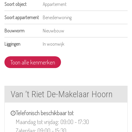
Soort object
Appartement
Soort appartement
Benedenwoning
Bouwvorm
Nieuwbouw
Liggingen
In woonwijk
Toon alle kenmerken
Van ’t Riet De-Makelaar Hoorn
Telefonisch beschikbaar tot
Maandag tot vrijdag: 09:00 - 17:30
Zaterdag: 09:00 - 15:30