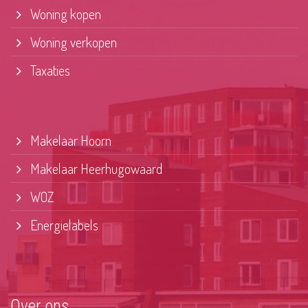
Woning kopen
Woning verkopen
Taxaties
Makelaar Hoorn
Makelaar Heerhugowaard
WOZ
Energielabels
Over ons