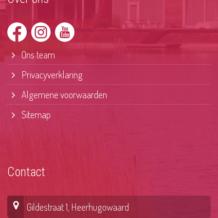
Ons team
Privacyverklaring
Algemene voorwaarden
Sitemap
Contact
Gildestraat 1, Heerhugowaard