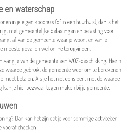
e en waterschap
wonen in je eigen koophuis (of in een huurhuis), dan is het
ijgt met gemeentelijke belastingen en belasting voor
hangt af van de gemeente waar je woont en van je
 de meeste gevallen wel online terugvinden.
ontvang je van de gemeente een WOZ-beschikking. Hierin
 deze waarde gebruikt de gemeente weer om te berekenen
e moet betalen. Als je het niet eens bent met de waarde
g kan je hier bezwaar tegen maken bij je gemeente.
ouwen
oning? Dan kan het zijn dat je voor sommige activiteiten
je vooraf checken