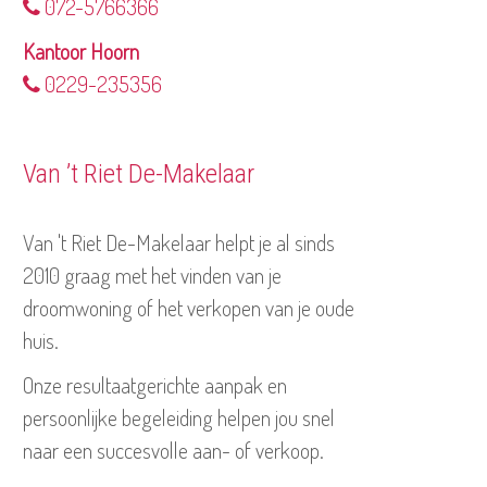
072-5766366
Kantoor Hoorn
0229-235356
Van ’t Riet De-Makelaar
Van 't Riet De-Makelaar helpt je al sinds
2010 graag met het vinden van je
droomwoning of het verkopen van je oude
huis.
Onze resultaatgerichte aanpak en
persoonlijke begeleiding helpen jou snel
naar een succesvolle aan- of verkoop.