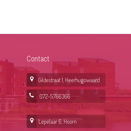
Contact
Gildestraat 1, Heerhugowaard
072-5766366
Lepelaar 6, Hoorn