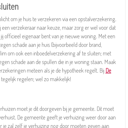
luiten
licht om je huis te verzekeren via een opstalverzekering.
ij een verzekeraar naar keuze, maar zorg er wel voor dat
jij officieel eigenaar bent van je nieuwe woning. Met een
tegen schade aan je huis (bijvoorbeeld door brand,
slim om ook een inboedelverzekering af te sluiten; met
egen schade aan de spullen die in je woning staan. Maak
erzekeringen meteen als je de hypotheek regelt. Bij
De
 tegelijk regelen; wel zo makkelijk!
erhuizen moet je dit doorgeven bij je gemeente. Dit moet
verhuist. De gemeente geeft je verhuizing weer door aan
r je zal zelf je verhuizing nog door moeten geven aan