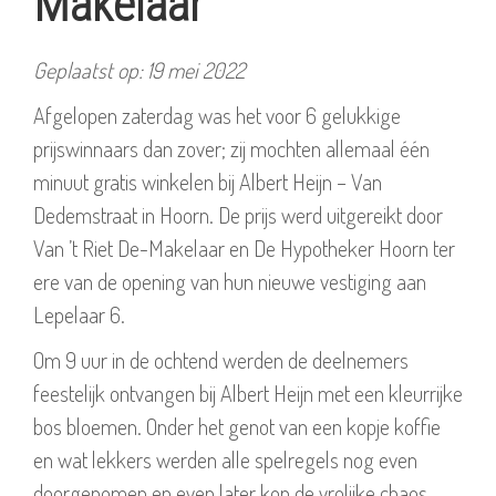
Makelaar
Geplaatst op: 19 mei 2022
Afgelopen zaterdag was het voor 6 gelukkige
prijswinnaars dan zover; zij mochten allemaal één
minuut gratis winkelen bij Albert Heijn – Van
Dedemstraat in Hoorn. De prijs werd uitgereikt door
Van ’t Riet De-Makelaar en De Hypotheker Hoorn ter
ere van de opening van hun nieuwe vestiging aan
Lepelaar 6.
Om 9 uur in de ochtend werden de deelnemers
feestelijk ontvangen bij Albert Heijn met een kleurrijke
bos bloemen. Onder het genot van een kopje koffie
en wat lekkers werden alle spelregels nog even
doorgenomen en even later kon de vrolijke chaos