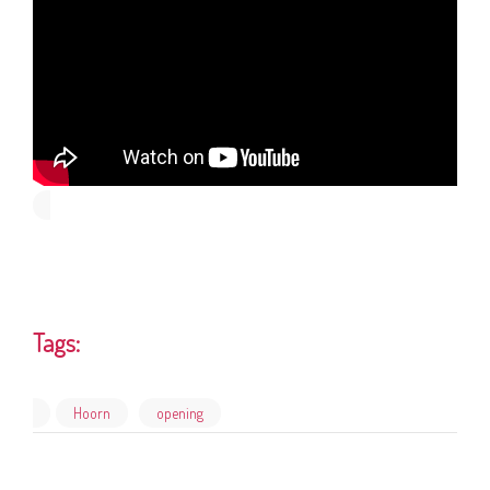
Tags:
Hoorn
opening