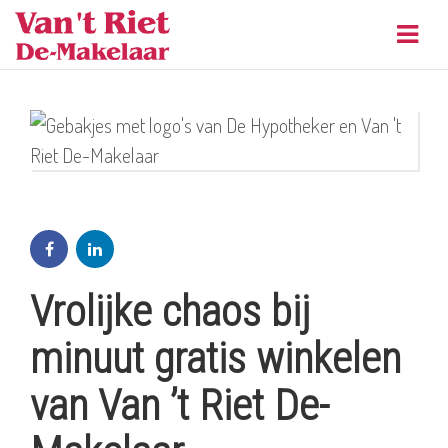
Navig
Vrolijke chaos bij
minuut gratis winkelen
van Van ’t Riet De-