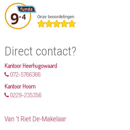
Direct contact?
Kantoor Heerhugowaard
072-5766366
Kantoor Hoorn
0229-235356
Van ’t Riet De-Makelaar