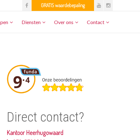
open
Diensten
Over ons
Contact
Direct contact?
Kantoor Heerhugowaard