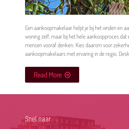
Een aankoopmakelaar helpt je bij het vinden en aa
woning zelf, maar bij het hele aankoopproces dat e
mensen vooraf denken. Kies daarom voor zekerhei
aankoopmakelaars met ervaring in de regio. Desk
Read More
Snel naar