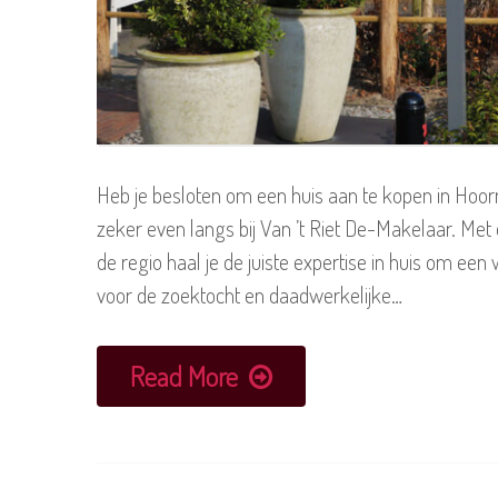
Heb je besloten om een huis aan te kopen in H
zeker even langs bij Van ’t Riet De-Makelaar. Met
de regio haal je de juiste expertise in huis om e
voor de zoektocht en daadwerkelijke…
Read More