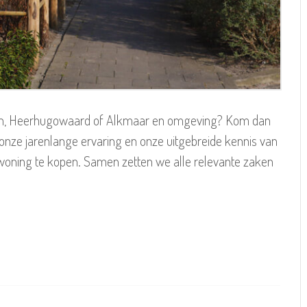
oorn, Heerhugowaard of Alkmaar en omgeving? Kom dan
 onze jarenlange ervaring en onze uitgebreide kennis van
en woning te kopen. Samen zetten we alle relevante zaken