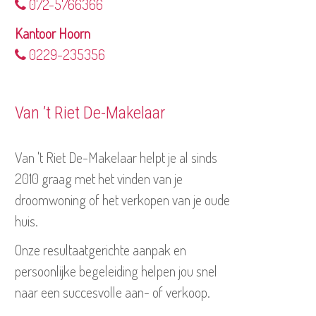
072-5766366
Kantoor Hoorn
0229-235356
Van ’t Riet De-Makelaar
Van 't Riet De-Makelaar helpt je al sinds
2010 graag met het vinden van je
droomwoning of het verkopen van je oude
huis.
Onze resultaatgerichte aanpak en
persoonlijke begeleiding helpen jou snel
naar een succesvolle aan- of verkoop.