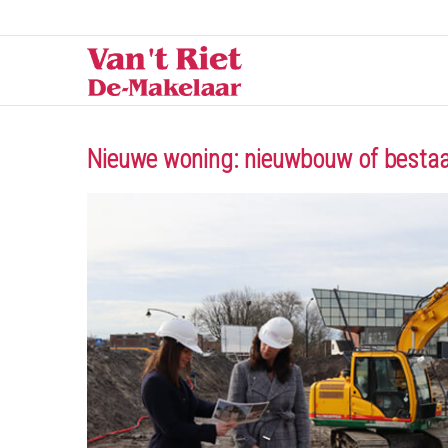
Nieuwe woning: nieuwbouw of besta